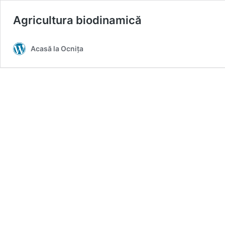
Agricultura biodinamică
Acasă la Ocnița