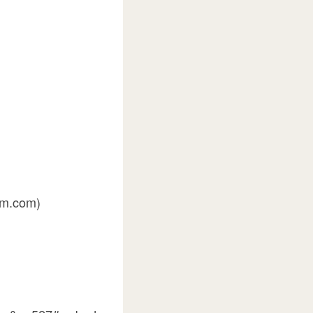
um.com)