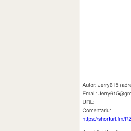
Autor: Jerry615 (ad
Email: Jerry615@gm
URL:
Comentariu:
https://shorturl.fm/