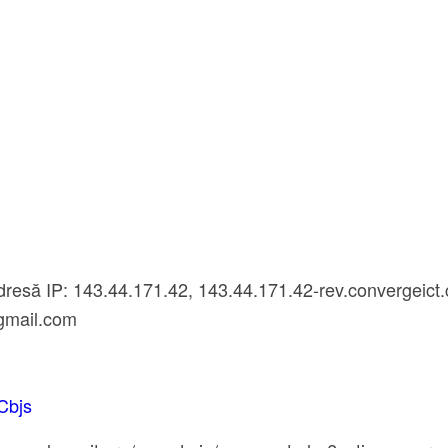
dresă IP: 143.44.171.42, 143.44.171.42-rev.convergeict
gmail.com
WCbjs