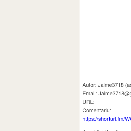
Autor: Jaime3718 (a
Email: Jaime3718@
URL:
Comentariu:
https://shorturl.fm/