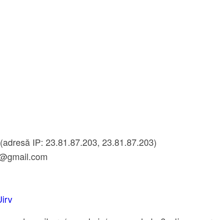
(adresă IP: 23.81.87.203, 23.81.87.203)
5@gmail.com
Uirv