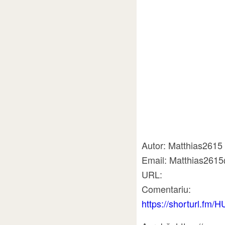
Autor: Matthias2615 
Email: Matthias261
URL:
Comentariu:
https://shorturl.fm/H