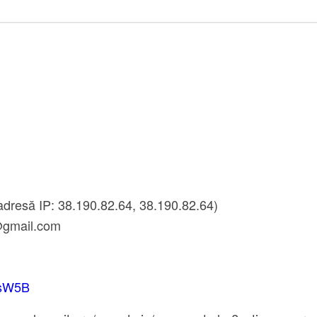
adresă IP: 38.190.82.64, 38.190.82.64)
@gmail.com
/MsW5B