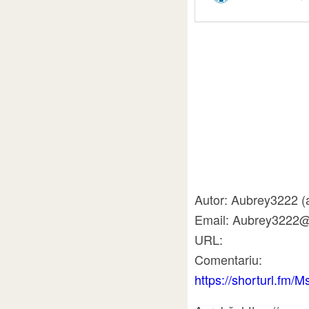
Autor: Aubrey3222 (
Email: Aubrey3222
URL:
Comentariu:
https://shorturl.fm