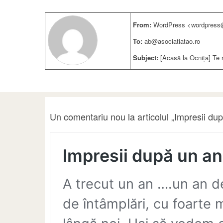
From:
WordPress <wordpress@
To:
ab@asociatiatao.ro
Subject:
[Acasă la Ocnița] Te 
Un comentariu nou la articolul „Impresii du