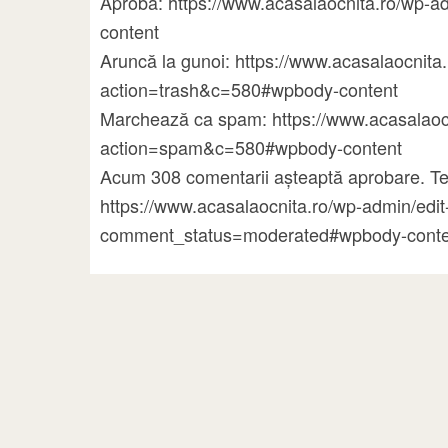
Aprobă: https://www.acasalaocnita.ro/wp
content
Aruncă la gunoi: https://www.acasalaocni
action=trash&c=580#wpbody-content
Marchează ca spam: https://www.acasalao
action=spam&c=580#wpbody-content
Acum 308 comentarii așteaptă aprobare. Te
https://www.acasalaocnita.ro/wp-admin/ed
comment_status=moderated#wpbody-conte