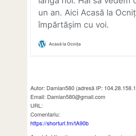
Autor: Damian580 (adresă IP: 104.28.158.1
Email: Damian580@gmail.com
URL:
Comentariu:
https://shorturl.fm/tA90b