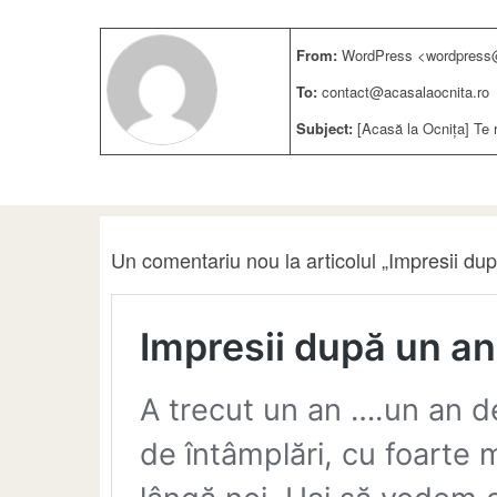
From:
WordPress <wordpress@
To:
contact@acasalaocnita.ro
Subject:
[Acasă la Ocnița] Te 
Un comentariu nou la articolul „Impresii du