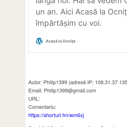
Autor: Philip1399 (adresă IP: 108.31.37.13
Email: Philip1399@gmail.com
URL:
Comentariu:
https://shorturl.fm/wm6xj