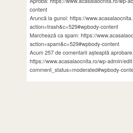
Aprobă: https://www.acasalaocnita.ro/wp
content
Aruncă la gunoi: https://www.acasalaocni
action=trash&c=529#wpbody-content
Marchează ca spam: https://www.acasalao
action=spam&c=529#wpbody-content
Acum 257 de comentarii așteaptă aprobare.
https://www.acasalaocnita.ro/wp-admin/ed
comment_status=moderated#wpbody-conte