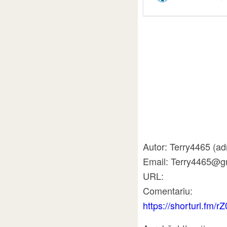
Autor: Terry4465 (ad
Email: Terry4465@g
URL:
Comentariu:
https://shorturl.fm/r