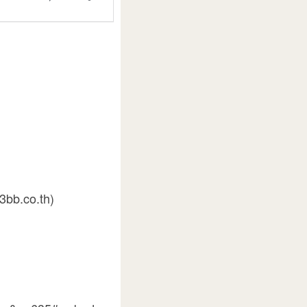
3bb.co.th)