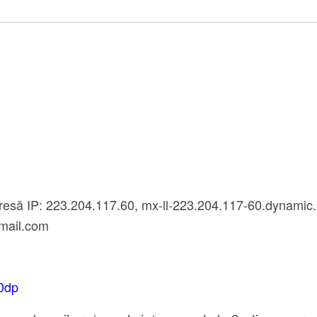
resă IP: 223.204.117.60, mx-ll-223.204.117-60.dynamic.
mail.com
Z0dp