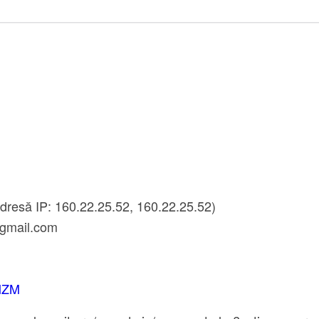
dresă IP: 160.22.25.52, 160.22.25.52)
gmail.com
plZM