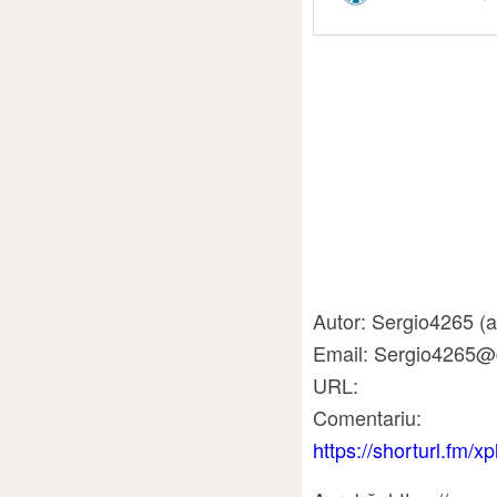
Autor: Sergio4265 (a
Email: Sergio4265@
URL:
Comentariu:
https://shorturl.fm/x