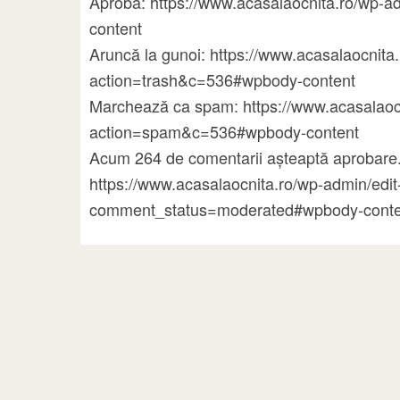
Aprobă: https://www.acasalaocnita.ro/wp
content
Aruncă la gunoi: https://www.acasalaocni
action=trash&c=536#wpbody-content
Marchează ca spam: https://www.acasalao
action=spam&c=536#wpbody-content
Acum 264 de comentarii așteaptă aprobare.
https://www.acasalaocnita.ro/wp-admin/ed
comment_status=moderated#wpbody-conte