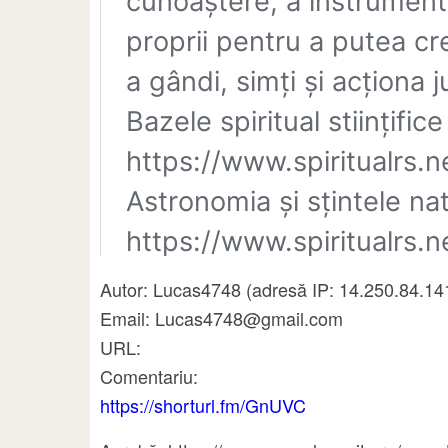
Autor: Lucas4748 (adresă IP: 14.250.84.141,
Email: Lucas4748@gmail.com
URL:
Comentariu:
https://shorturl.fm/GnUVC