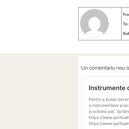
Fr
To:
Sub
Un comentariu nou la