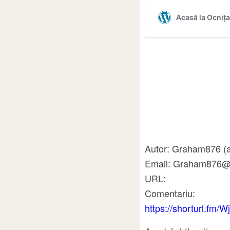
Autor: Graham876 (a
Email: Graham876@
URL:
Comentariu:
https://shorturl.fm/W