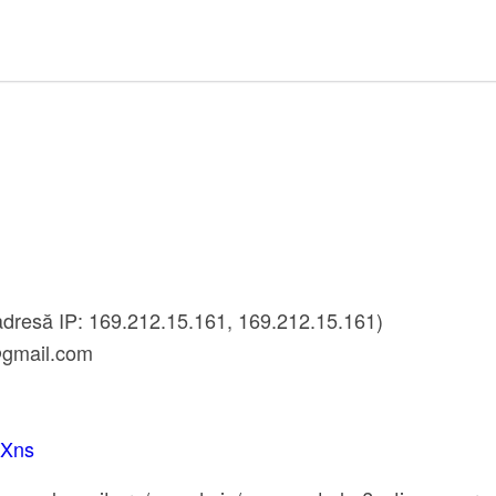
dresă IP: 169.212.15.161, 169.212.15.161)
gmail.com
jXns