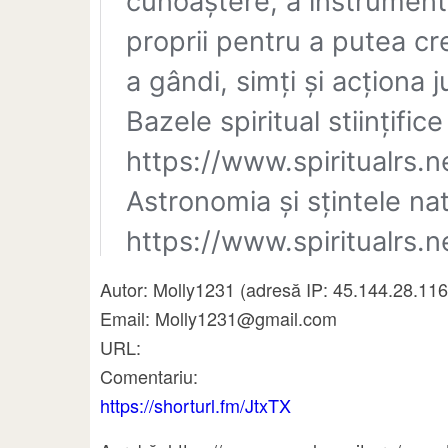
Autor: Molly1231 (adresă IP: 45.144.28.1
Email: Molly1231@gmail.com
URL:
Comentariu:
https://shorturl.fm/JtxTX