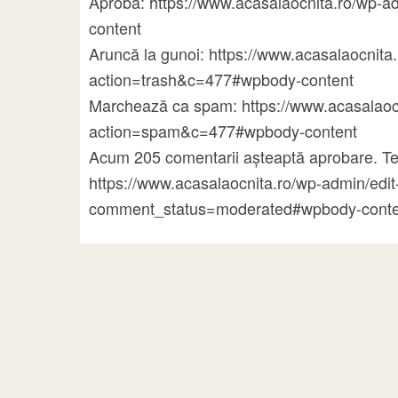
Aprobă: https://www.acasalaocnita.ro/wp
content
Aruncă la gunoi: https://www.acasalaocni
action=trash&c=477#wpbody-content
Marchează ca spam: https://www.acasalao
action=spam&c=477#wpbody-content
Acum 205 comentarii așteaptă aprobare. Te
https://www.acasalaocnita.ro/wp-admin/ed
comment_status=moderated#wpbody-conte