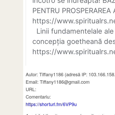
Autor: Tiffany1186 (adresă IP: 103.166.15
Email: Tiffany1186@gmail.com
URL:
Comentariu:
https://shorturl.fm/6VP9u