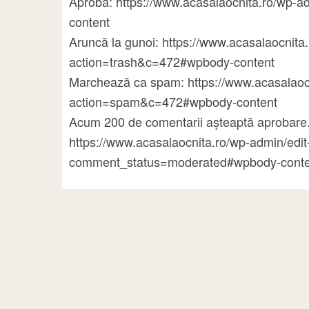
Aprobă: https://www.acasalaocnita.ro/wp
content
Aruncă la gunoi: https://www.acasalaocni
action=trash&c=472#wpbody-content
Marchează ca spam: https://www.acasalao
action=spam&c=472#wpbody-content
Acum 200 de comentarii așteaptă aprobare.
https://www.acasalaocnita.ro/wp-admin/ed
comment_status=moderated#wpbody-conte