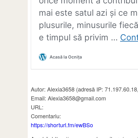
Autor: Alexia3658 (adresă IP: 71.197.60.18
Email: Alexia3658@gmail.com
URL:
Comentariu:
https://shorturl.fm/ewBSo