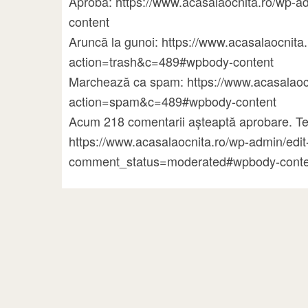
Aprobă: https://www.acasalaocnita.ro/wp
content
Aruncă la gunoi: https://www.acasalaocni
action=trash&c=489#wpbody-content
Marchează ca spam: https://www.acasalao
action=spam&c=489#wpbody-content
Acum 218 comentarii așteaptă aprobare. Te
https://www.acasalaocnita.ro/wp-admin/ed
comment_status=moderated#wpbody-conte