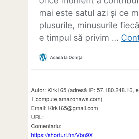
Autor: Kirk165 (adresă IP: 57.180.248.16, 
1.compute.amazonaws.com)
Email: Kirk165@gmail.com
URL:
Comentariu:
https://shorturl.fm/Vbn9X