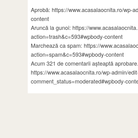
Aprobă: https://www.acasalaocnita.ro/wp
content
Aruncă la gunoi: https://www.acasalaocni
action=trash&c=593#wpbody-content
Marchează ca spam: https://www.acasalao
action=spam&c=593#wpbody-content
Acum 321 de comentarii așteaptă aprobare.
https://www.acasalaocnita.ro/wp-admin/ed
comment_status=moderated#wpbody-conte