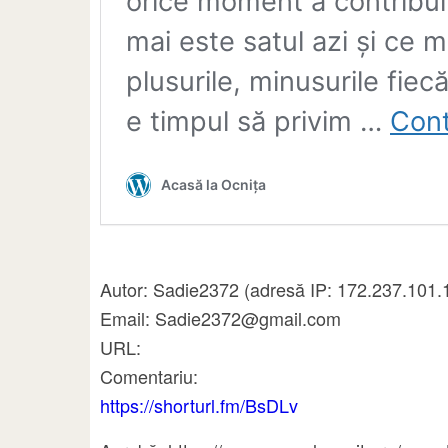
Autor: Sadie2372 (adresă IP: 172.237.101.
Email: Sadie2372@gmail.com
URL:
Comentariu:
https://shorturl.fm/BsDLv