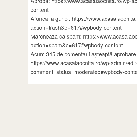
Aprobă: https://www.acasalaocnita.ro/wp
content
Aruncă la gunoi: https://www.acasalaocni
action=trash&c=617#wpbody-content
Marchează ca spam: https://www.acasalao
action=spam&c=617#wpbody-content
Acum 345 de comentarii așteaptă aprobare.
https://www.acasalaocnita.ro/wp-admin/ed
comment_status=moderated#wpbody-conte