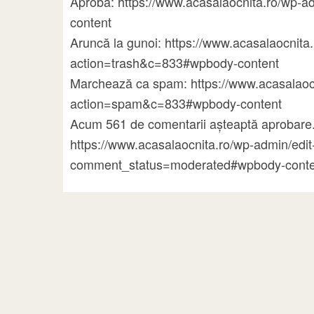
Aprobă: https://www.acasalaocnita.ro/wp
content
Aruncă la gunoi: https://www.acasalaocni
action=trash&c=833#wpbody-content
Marchează ca spam: https://www.acasalao
action=spam&c=833#wpbody-content
Acum 561 de comentarii așteaptă aprobare.
https://www.acasalaocnita.ro/wp-admin/ed
comment_status=moderated#wpbody-conte