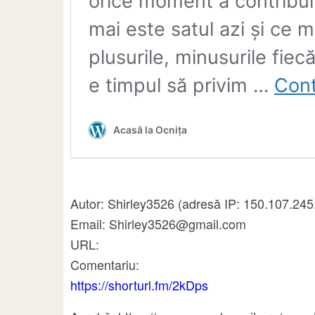
Autor: Shirley3526 (adresă IP: 150.107.24
Email: Shirley3526@gmail.com
URL:
Comentariu:
https://shorturl.fm/2kDps