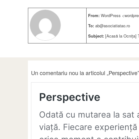
From:
WordPress <wordpre
To:
ab@asociatiatao.ro
Subject:
[Acasă la Ocnița] 
Un comentariu nou la articolul „Perspective