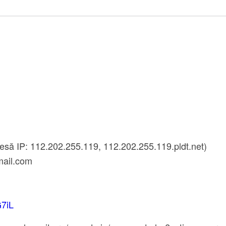
esă IP: 112.202.255.119, 112.202.255.119.pldt.net)
ail.com
G7iL