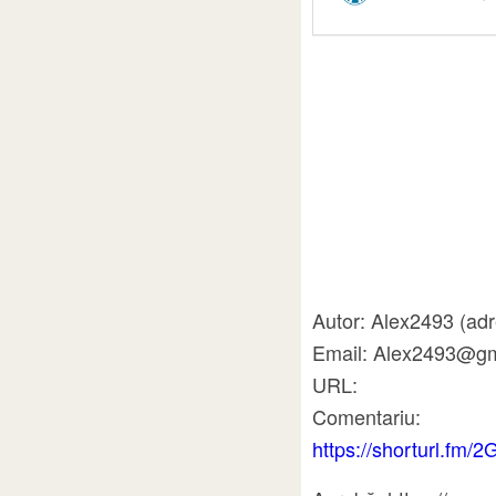
Autor: Alex2493 (adr
Email: Alex2493@gm
URL:
Comentariu:
https://shorturl.fm/2