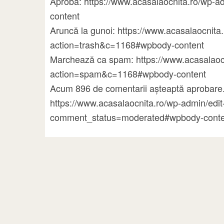
Aprobă: https://www.acasalaocnita.ro/w
content
Aruncă la gunoi: https://www.acasalaocni
action=trash&c=1168#wpbody-content
Marchează ca spam: https://www.acasalao
action=spam&c=1168#wpbody-content
Acum 896 de comentarii așteaptă aprobare.
https://www.acasalaocnita.ro/wp-admin/ed
comment_status=moderated#wpbody-conte