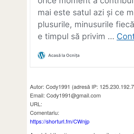
Autor: Cody1991 (adresă IP: 125.230.192.7
Email: Cody1991@gmail.com
URL:
Comentariu:
https://shorturl.fm/CWnjp