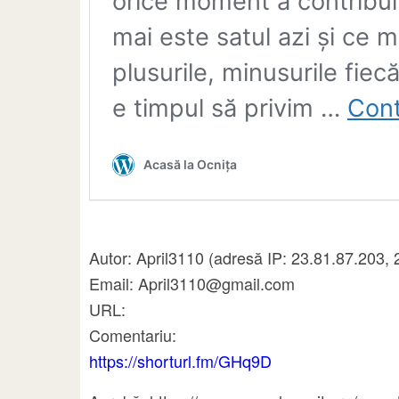
Autor: April3110 (adresă IP: 23.81.87.203, 
Email: April3110@gmail.com
URL:
Comentariu:
https://shorturl.fm/GHq9D