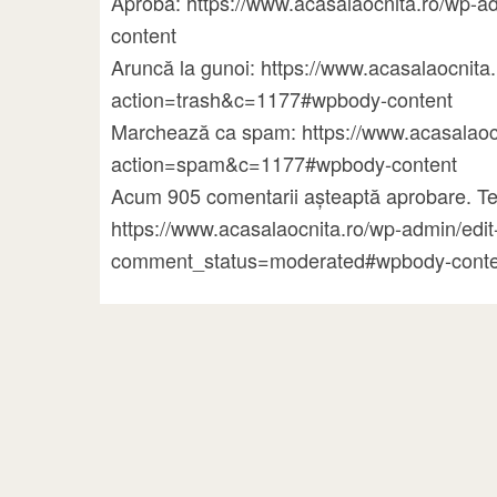
Aprobă: https://www.acasalaocnita.ro/w
content
Aruncă la gunoi: https://www.acasalaocni
action=trash&c=1177#wpbody-content
Marchează ca spam: https://www.acasalao
action=spam&c=1177#wpbody-content
Acum 905 comentarii așteaptă aprobare. Te
https://www.acasalaocnita.ro/wp-admin/ed
comment_status=moderated#wpbody-conte