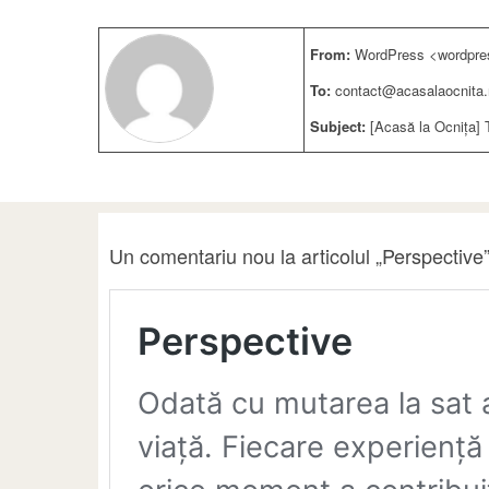
From:
WordPress <wordpre
To:
contact@acasalaocnita.
Subject:
[Acasă la Ocnița] 
Un comentariu nou la articolul „Perspective