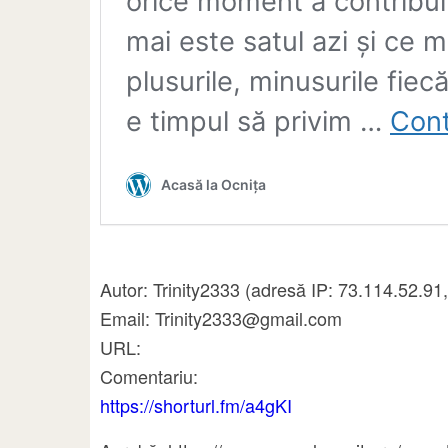
Autor: Trinity2333 (adresă IP: 73.114.52.91
Email: Trinity2333@gmail.com
URL:
Comentariu:
https://shorturl.fm/a4gKI