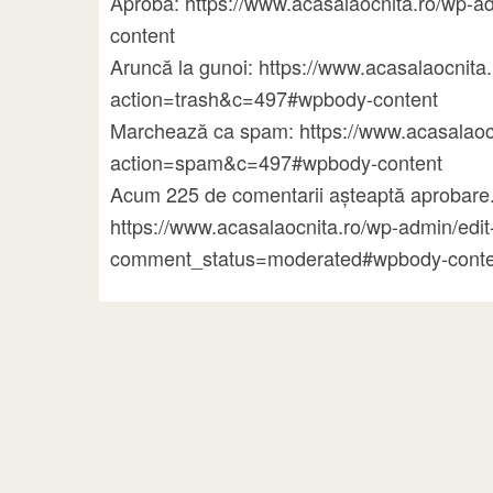
Aprobă: https://www.acasalaocnita.ro/wp
content
Aruncă la gunoi: https://www.acasalaocni
action=trash&c=497#wpbody-content
Marchează ca spam: https://www.acasalao
action=spam&c=497#wpbody-content
Acum 225 de comentarii așteaptă aprobare.
https://www.acasalaocnita.ro/wp-admin/ed
comment_status=moderated#wpbody-conte