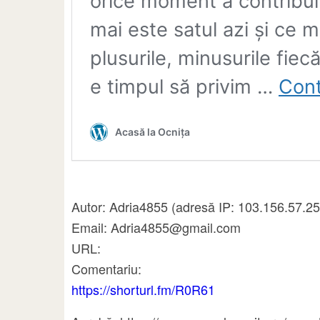
Autor: Adria4855 (adresă IP: 103.156.57.2
Email: Adria4855@gmail.com
URL:
Comentariu:
https://shorturl.fm/R0R61