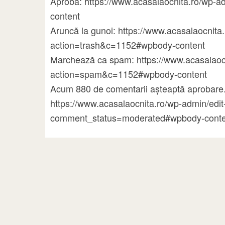
Aprobă: https://www.acasalaocnita.ro/w
content
Aruncă la gunoi: https://www.acasalaocni
action=trash&c=1152#wpbody-content
Marchează ca spam: https://www.acasalao
action=spam&c=1152#wpbody-content
Acum 880 de comentarii așteaptă aprobare.
https://www.acasalaocnita.ro/wp-admin/ed
comment_status=moderated#wpbody-conte