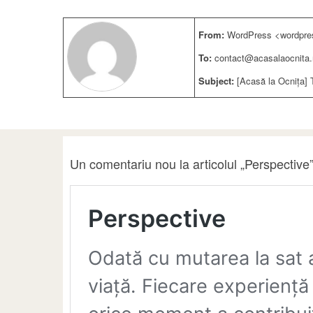
From:
WordPress <wordpre
To:
contact@acasalaocnita.
Subject:
[Acasă la Ocnița] 
Un comentariu nou la articolul „Perspective