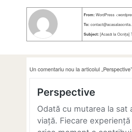
From:
WordPress <wordpre
To:
contact@acasalaocnita.
Subject:
[Acasă la Ocnița] 
Un comentariu nou la articolul „Perspective