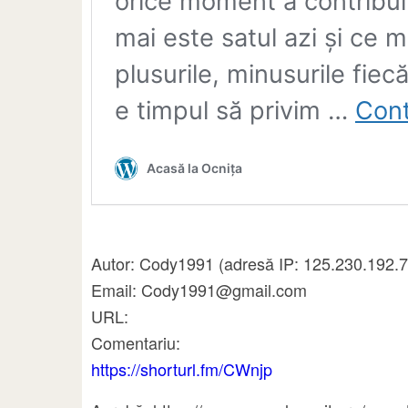
Autor: Cody1991 (adresă IP: 125.230.192.7
Email: Cody1991@gmail.com
URL:
Comentariu:
https://shorturl.fm/CWnjp