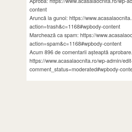
Aprobă: https://www.acasalaocnita.ro/w
content
Aruncă la gunoi: https://www.acasalaocni
action=trash&c=1168#wpbody-content
Marchează ca spam: https://www.acasalao
action=spam&c=1168#wpbody-content
Acum 896 de comentarii așteaptă aprobare.
https://www.acasalaocnita.ro/wp-admin/ed
comment_status=moderated#wpbody-conte