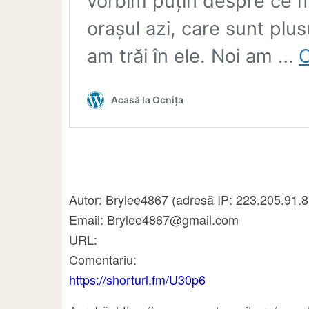
Autor: Brylee4867 (adresă IP: 223.205.91.8
Email: Brylee4867@gmail.com
URL:
Comentariu:
https://shorturl.fm/U30p6