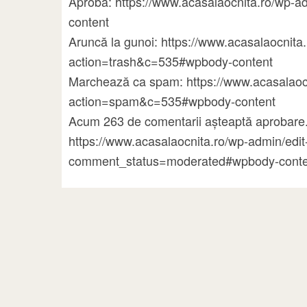
Aprobă: https://www.acasalaocnita.ro/wp
content
Aruncă la gunoi: https://www.acasalaocni
action=trash&c=535#wpbody-content
Marchează ca spam: https://www.acasalao
action=spam&c=535#wpbody-content
Acum 263 de comentarii așteaptă aprobare.
https://www.acasalaocnita.ro/wp-admin/ed
comment_status=moderated#wpbody-conte