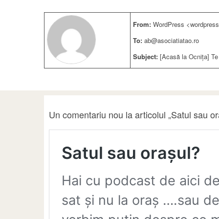
From:
WordPress <wordpress
To:
ab@asociatiatao.ro
Subject:
[Acasă la Ocnița] Te
Un comentariu nou la articolul „Satul sau o