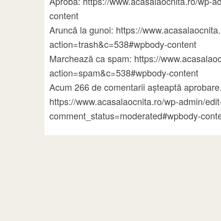
Aprobă: https://www.acasalaocnita.ro/wp
content
Aruncă la gunoi: https://www.acasalaocni
action=trash&c=538#wpbody-content
Marchează ca spam: https://www.acasalao
action=spam&c=538#wpbody-content
Acum 266 de comentarii așteaptă aprobare.
https://www.acasalaocnita.ro/wp-admin/ed
comment_status=moderated#wpbody-conte