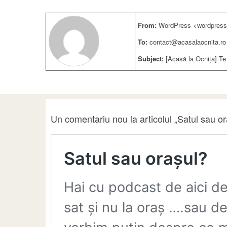
From:
WordPress <wordpress
To:
contact@acasalaocnita.ro
Subject:
[Acasă la Ocnița] Te
Un comentariu nou la articolul „Satul sau o