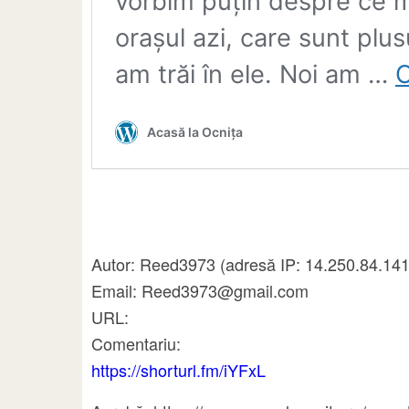
Autor: Reed3973 (adresă IP: 14.250.84.141,
Email: Reed3973@gmail.com
URL:
Comentariu:
https://shorturl.fm/iYFxL