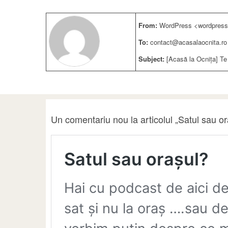
From:
WordPress <wordpress
To:
contact@acasalaocnita.ro
Subject:
[Acasă la Ocnița] Te
Un comentariu nou la articolul „Satul sau o