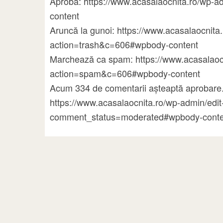
Aprobă: https://www.acasalaocnita.ro/wp
content
Aruncă la gunoi: https://www.acasalaocni
action=trash&c=606#wpbody-content
Marchează ca spam: https://www.acasalao
action=spam&c=606#wpbody-content
Acum 334 de comentarii așteaptă aprobare.
https://www.acasalaocnita.ro/wp-admin/ed
comment_status=moderated#wpbody-conte