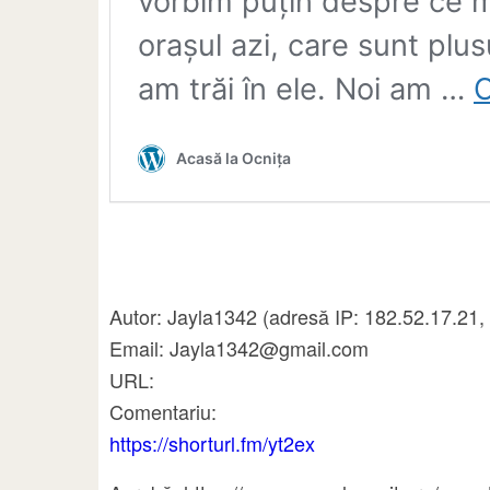
Autor: Jayla1342 (adresă IP: 182.52.17.21,
Email: Jayla1342@gmail.com
URL:
Comentariu:
https://shorturl.fm/yt2ex