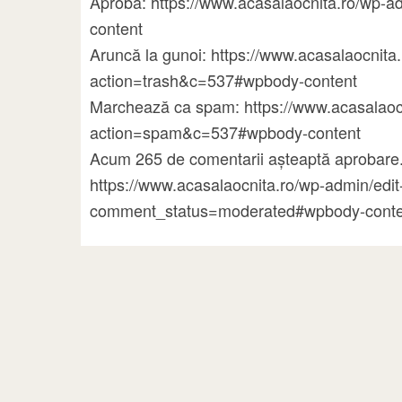
Aprobă: https://www.acasalaocnita.ro/wp
content
Aruncă la gunoi: https://www.acasalaocni
action=trash&c=537#wpbody-content
Marchează ca spam: https://www.acasalao
action=spam&c=537#wpbody-content
Acum 265 de comentarii așteaptă aprobare.
https://www.acasalaocnita.ro/wp-admin/ed
comment_status=moderated#wpbody-conte