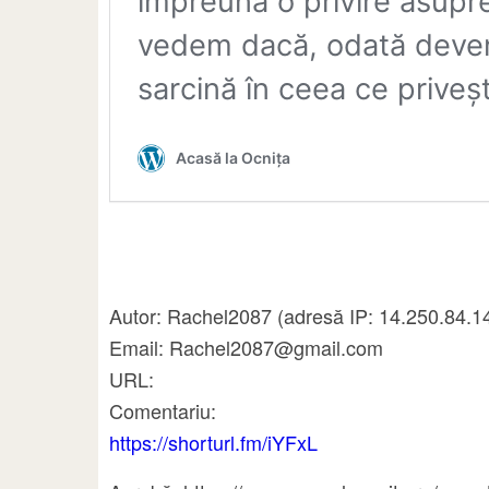
Autor: Rachel2087 (adresă IP: 14.250.84.141
Email: Rachel2087@gmail.com
URL:
Comentariu:
https://shorturl.fm/iYFxL