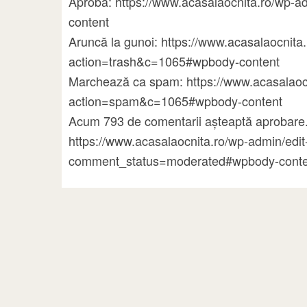
Aprobă: https://www.acasalaocnita.ro/w
content
Aruncă la gunoi: https://www.acasalaocni
action=trash&c=1065#wpbody-content
Marchează ca spam: https://www.acasalao
action=spam&c=1065#wpbody-content
Acum 793 de comentarii așteaptă aprobare.
https://www.acasalaocnita.ro/wp-admin/ed
comment_status=moderated#wpbody-conte