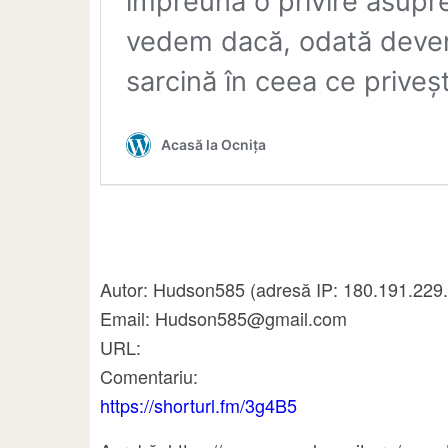
Autor: Hudson585 (adresă IP: 180.191.229
Email: Hudson585@gmail.com
URL:
Comentariu:
https://shorturl.fm/3g4B5