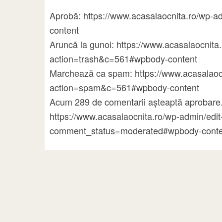
Aprobă: https://www.acasalaocnita.ro/wp
content
Aruncă la gunoi: https://www.acasalaocni
action=trash&c=561#wpbody-content
Marchează ca spam: https://www.acasalao
action=spam&c=561#wpbody-content
Acum 289 de comentarii așteaptă aprobare.
https://www.acasalaocnita.ro/wp-admin/ed
comment_status=moderated#wpbody-conte