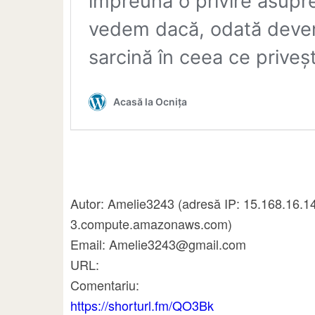
Autor: Amelie3243 (adresă IP: 15.168.16.1
3.compute.amazonaws.com)
Email: Amelie3243@gmail.com
URL:
Comentariu:
https://shorturl.fm/QO3Bk