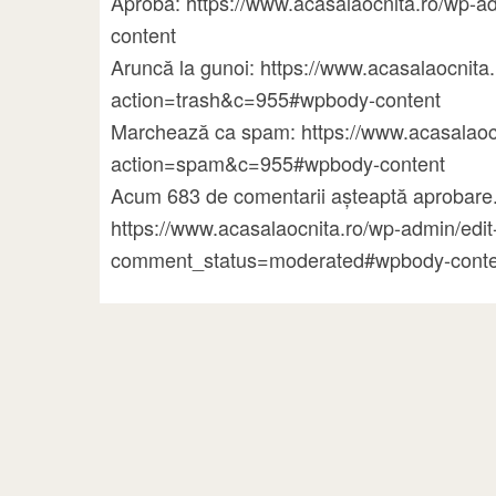
Aprobă: https://www.acasalaocnita.ro/wp
content
Aruncă la gunoi: https://www.acasalaocni
action=trash&c=955#wpbody-content
Marchează ca spam: https://www.acasalao
action=spam&c=955#wpbody-content
Acum 683 de comentarii așteaptă aprobare.
https://www.acasalaocnita.ro/wp-admin/ed
comment_status=moderated#wpbody-conte