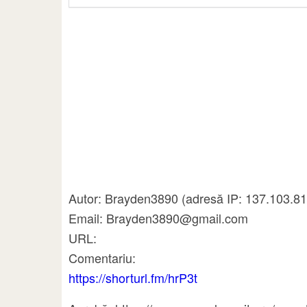
Autor: Brayden3890 (adresă IP: 137.103.81
Email: Brayden3890@gmail.com
URL:
Comentariu:
https://shorturl.fm/hrP3t