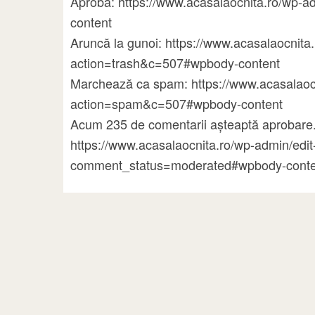
Aprobă: https://www.acasalaocnita.ro/wp
content
Aruncă la gunoi: https://www.acasalaocni
action=trash&c=507#wpbody-content
Marchează ca spam: https://www.acasalao
action=spam&c=507#wpbody-content
Acum 235 de comentarii așteaptă aprobare.
https://www.acasalaocnita.ro/wp-admin/ed
comment_status=moderated#wpbody-conte