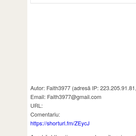
Autor: Faith3977 (adresă IP: 223.205.91.81
Email: Faith3977@gmail.com
URL:
Comentariu:
https://shorturl.fm/ZEycJ