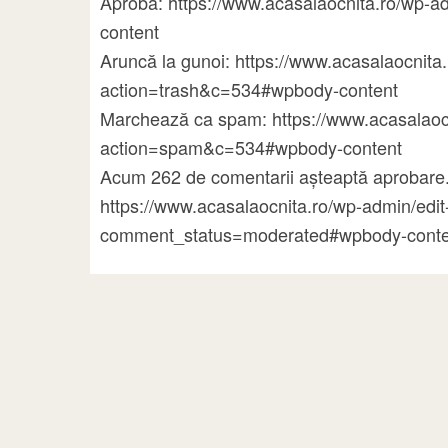
Aprobă: https://www.acasalaocnita.ro/wp
content
Aruncă la gunoi: https://www.acasalaocni
action=trash&c=534#wpbody-content
Marchează ca spam: https://www.acasalao
action=spam&c=534#wpbody-content
Acum 262 de comentarii așteaptă aprobare.
https://www.acasalaocnita.ro/wp-admin/ed
comment_status=moderated#wpbody-conte