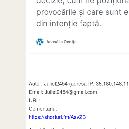
Autor: Juliet2454 (adresă IP: 38.180.148.1
Email: Juliet2454@gmail.com
URL:
Comentariu:
https://shorturl.fm/AsvZB