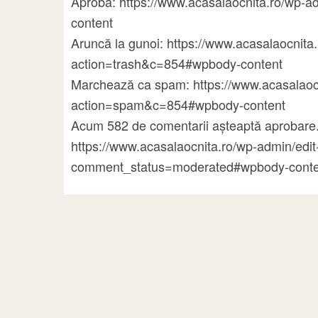
Aprobă: https://www.acasalaocnita.ro/wp
content
Aruncă la gunoi: https://www.acasalaocni
action=trash&c=854#wpbody-content
Marchează ca spam: https://www.acasalao
action=spam&c=854#wpbody-content
Acum 582 de comentarii așteaptă aprobare.
https://www.acasalaocnita.ro/wp-admin/ed
comment_status=moderated#wpbody-conte