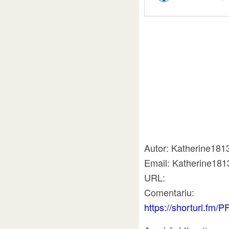
Autor: Katherine181
Email: Katherine18
URL:
Comentariu:
https://shorturl.fm/