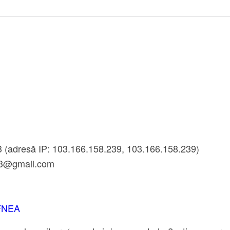
3 (adresă IP: 103.166.158.239, 103.166.158.239)
13@gmail.com
PFNEA