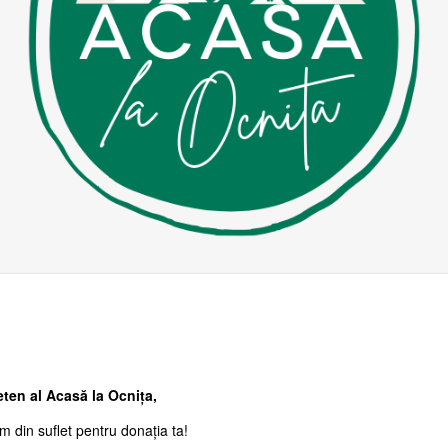
eten al Acasă la Ocnița,
im din suflet pentru donația ta!