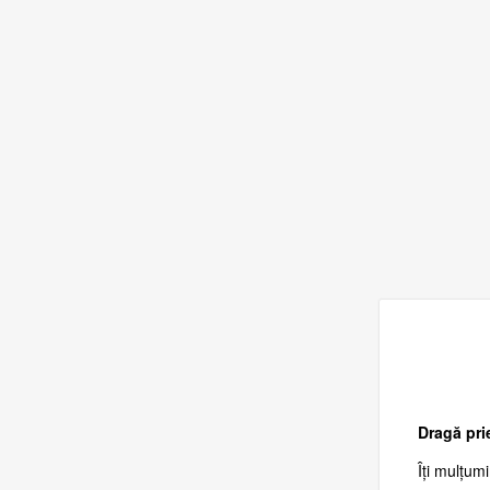
Dragă pri
Îți mulțum