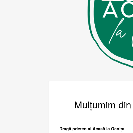
Mulțumim din i
Dragă prieten al Acasă la Ocnița,