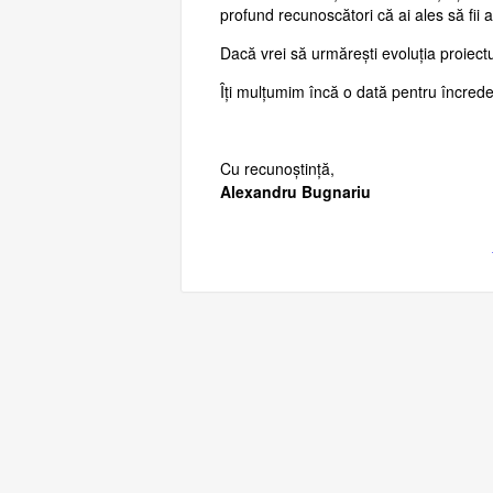
profund recunoscători că ai ales să fii a
Dacă vrei să urmărești evoluția proiectul
Îți mulțumim încă o dată pentru încrede
Cu recunoștință,
Alexandru Bugnariu