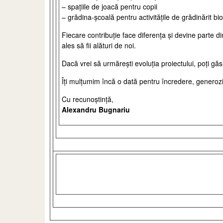
– spațiile de joacă pentru copii
– grădina-școală pentru activitățile de grădinărit b
Fiecare contribuție face diferența și devine parte 
ales să fii alături de noi.
Dacă vrei să urmărești evoluția proiectului, poți găsi
Îți mulțumim încă o dată pentru încredere, generozit
Cu recunoștință,
Alexandru Bugnariu