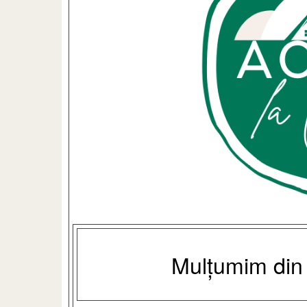
Mulțumim din i