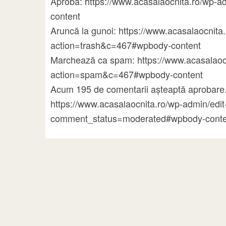
Aprobă: https://www.acasalaocnita.ro/wp
content
Aruncă la gunoi: https://www.acasalaocni
action=trash&c=467#wpbody-content
Marchează ca spam: https://www.acasalao
action=spam&c=467#wpbody-content
Acum 195 de comentarii așteaptă aprobare.
https://www.acasalaocnita.ro/wp-admin/ed
comment_status=moderated#wpbody-conte