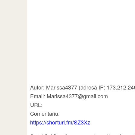
Autor: Marissa4377 (adresă IP: 173.212.24
Email: Marissa4377@gmail.com
URL:
Comentariu:
https://shorturl.fm/SZ3Xz