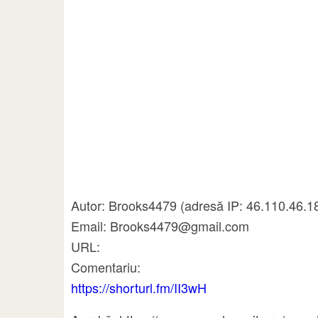
Autor: Brooks4479 (adresă IP: 46.110.46.1
Email: Brooks4479@gmail.com
URL:
Comentariu:
https://shorturl.fm/II3wH