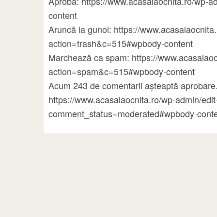
Aprobă: https://www.acasalaocnita.ro/wp
content
Aruncă la gunoi: https://www.acasalaocni
action=trash&c=515#wpbody-content
Marchează ca spam: https://www.acasalao
action=spam&c=515#wpbody-content
Acum 243 de comentarii așteaptă aprobare.
https://www.acasalaocnita.ro/wp-admin/ed
comment_status=moderated#wpbody-conte