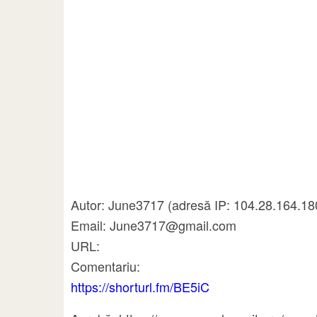
Autor: June3717 (adresă IP: 104.28.164.18
Email: June3717@gmail.com
URL:
Comentariu:
https://shorturl.fm/BE5iC