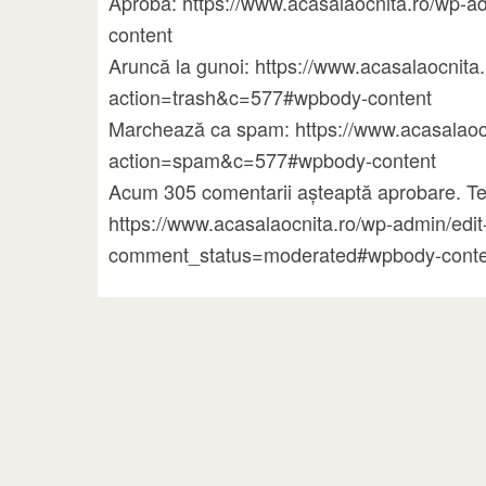
Aprobă: https://www.acasalaocnita.ro/wp
content
Aruncă la gunoi: https://www.acasalaocni
action=trash&c=577#wpbody-content
Marchează ca spam: https://www.acasalao
action=spam&c=577#wpbody-content
Acum 305 comentarii așteaptă aprobare. Te
https://www.acasalaocnita.ro/wp-admin/ed
comment_status=moderated#wpbody-conte